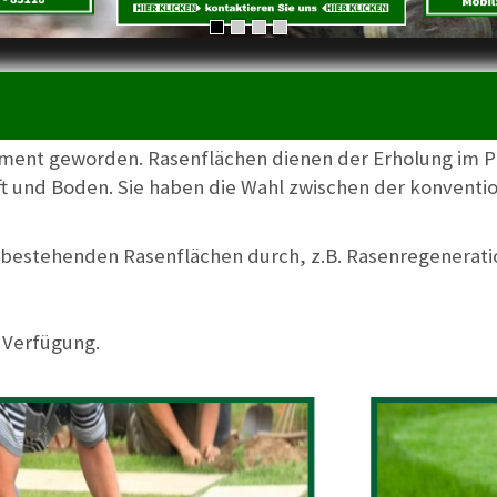
ement geworden. Rasenflächen dienen der Erholung im Pr
ft und Boden. Sie haben die Wahl zwischen der konvent
n bestehenden Rasenflächen durch, z.B. Rasenregenerat
r Verfügung.