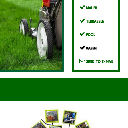
MAUER
TERRASSEN
POOL
RASEN
SEND TO E-MAIL